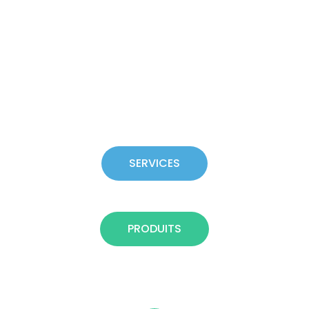
Solutions de
récupération des
produits
SERVICES
PRODUITS