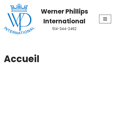
Werner Phillips
Aller
International
au
contenu
514-344-2462
Accueil